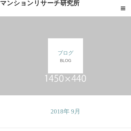
マンションリサーチ研究所
理事長業務代行とは
サービス概要
ブログ
会社紹介
BLOG
ご依頼検討のお客様へ
採用情報
お問い合わせ
2018年 9月